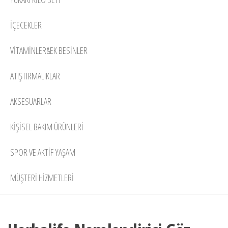
İÇECEKLER
VITAMINLER&EK BESINLER
ATIŞTIRMALIKLAR
AKSESUARLAR
KIŞISEL BAKIM ÜRÜNLERI
SPOR VE AKTIF YAŞAM
MÜŞTERİ HİZMETLERİ