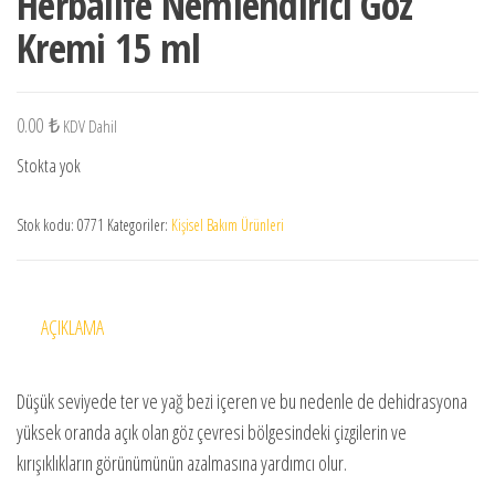
Herbalife Nemlendirici Göz
Kremi 15 ml
0.00
₺
KDV Dahil
Stokta yok
Stok kodu:
0771
Kategoriler:
Kişisel Bakım Ürünleri
AÇIKLAMA
Düşük seviyede ter ve yağ bezi içeren ve bu nedenle de dehidrasyona
yüksek oranda açık olan göz çevresi bölgesindeki çizgilerin ve
kırışıklıkların görünümünün azalmasına yardımcı olur.