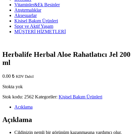
Vitaminler&Ek Besinler
Atıştırmalıklar
Aksesuarlar
Kişisel Bakım Ürünleri
Spor ve Aktif Yaşam
MÜŞTERİ HİZMETLERİ
Herbalife Herbal Aloe Rahatlatıcı Jel 200
ml
0.00
₺
KDV Dahil
Stokta yok
Stok kodu:
2562
Kategoriler:
Kişisel Bakım Ürünleri
Açıklama
Açıklama
Cildinizin nemli bir görünüm kazanmasına yardımcı olur.