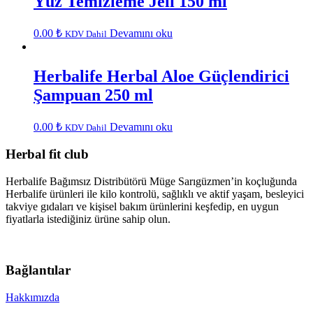
Yüz Temizleme Jeli 150 ml
0.00
₺
Devamını oku
KDV Dahil
Herbalife Herbal Aloe Güçlendirici
Şampuan 250 ml
0.00
₺
Devamını oku
KDV Dahil
Herbal fit club
Herbalife Bağımsız Distribütörü Müge Sarıgüzmen’in koçluğunda
Herbalife ürünleri ile kilo kontrolü, sağlıklı ve aktif yaşam, besleyici
takviye gıdaları ve kişisel bakım ürünlerini keşfedip, en uygun
fiyatlarla istediğiniz ürüne sahip olun.
Bağlantılar
Hakkımızda