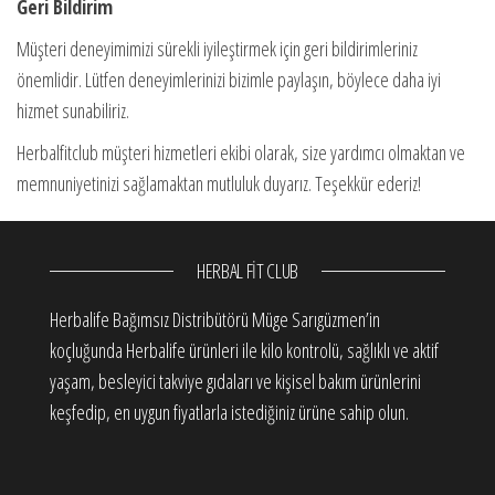
Geri Bildirim
Müşteri deneyimimizi sürekli iyileştirmek için geri bildirimleriniz
önemlidir. Lütfen deneyimlerinizi bizimle paylaşın, böylece daha iyi
hizmet sunabiliriz.
Herbalfitclub müşteri hizmetleri ekibi olarak, size yardımcı olmaktan ve
memnuniyetinizi sağlamaktan mutluluk duyarız. Teşekkür ederiz!
HERBAL FIT CLUB
Herbalife Bağımsız Distribütörü Müge Sarıgüzmen’in
koçluğunda Herbalife ürünleri ile kilo kontrolü, sağlıklı ve aktif
yaşam, besleyici takviye gıdaları ve kişisel bakım ürünlerini
keşfedip, en uygun fiyatlarla istediğiniz ürüne sahip olun.