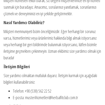
Müşteri hizmetleri ekibi olarak, siz değerli müşterilerimize en iyi hizmeti
sunmak için buradayız. Amacımız, sorularınızı yanıtlamak, sorunlarınızı
çözmek ve deneyiminizi en iyi şekilde geliştirmektir.
Nasıl Yardımcı Olabiliriz?
Müşteri memnuniyeti bizim önceliğimizdir. Eğer herhangi bir sorunuz
varsa, hizmetlerimiz veya ürünlerimiz hakkında bilgi almak istiyorsanız
veya herhangi bir geri bildirimde bulunmak istiyorsanız, lütfen bizimle
iletişime geçmekten çekinmeyin. Uzman ekibimiz size yardımcı olmak için
burada!
İletişim Bilgileri
Size yardımcı olmaktan mutluluk duyarız. İletişim kurmak için aşağıdaki
bilgileri kullanabilirsiniz:
Telefon: +90 (538) 562 22 52
E-posta: musterihizmetleri@herbalfitclub.com.tr