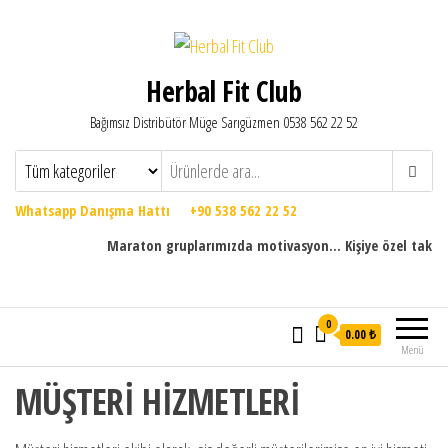
Herbal Fit Club
Bağımsız Distribütör Müge Sarıgüzmen 0538 562 22 52
Whatsapp Danışma Hattı +90 538 562 22 52
Maraton gruplarımızda motivasyon... Kişiye özel takip progr
0
0.00 ₺
Menü
MÜŞTERİ HİZMETLERİ