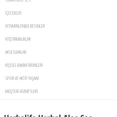
İÇECEKLER
VITAMINLER&EK BESINLER
ATIŞTIRMALIKLAR
AKSESUARLAR
KIŞISEL BAKIM ÜRÜNLERI
SPOR VE AKTIF YAŞAM
MÜŞTERİ HİZMETLERİ