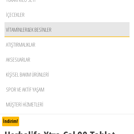
İÇECEKLER
VITAMINLER&EK BESINLER
ATIŞTIRMALIKLAR
AKSESUARLAR
KIŞISEL BAKIM ÜRÜNLERI
SPOR VE AKTIF YAŞAM
MÜŞTERİ HİZMETLERİ
İndirim!