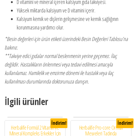
D vitamini ve mineral içeren kalsiyum gıda takviyesi.
Yüksek miktarda kalsiyum ve D vitamini içerir.
Kalsiyum kemik ve dişlerin gelişmesine ve kemik sağlığının
korunmasına yardımcı olur.
*Besin değerleri için ürün etiketi üzerindeki Besin Değerleri Tablosu’na
bakınız.
**Takviye edici gıdalar normal beslenmenin yerine geçemez. İlaç
değildir. Hastalıkların önlenmesi veya tedavi edilmesi amacıyla
kullanılamaz. Hamilelik ve emzirme dönemi ile hastalık veya ilaç
kullanılması durumlarında doktorunuza danışın.
İlgili ürünler
İndirim!
İndirim!
Herbalife Formül 2 Vitamin ve
Herbalife Pro-core Orman
Mineral Kompleks Erkekler İçin
Meyveleri Tadında