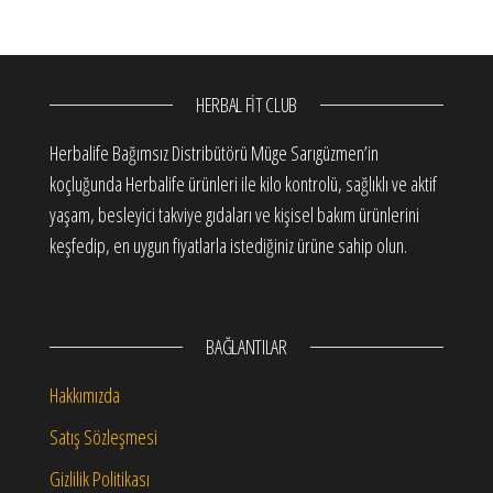
HERBAL FIT CLUB
Herbalife Bağımsız Distribütörü Müge Sarıgüzmen’in
koçluğunda Herbalife ürünleri ile kilo kontrolü, sağlıklı ve aktif
yaşam, besleyici takviye gıdaları ve kişisel bakım ürünlerini
keşfedip, en uygun fiyatlarla istediğiniz ürüne sahip olun.
BAĞLANTILAR
Hakkımızda
Satış Sözleşmesi
Gizlilik Politikası