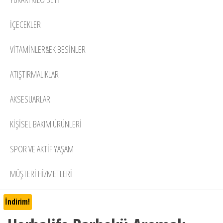
İÇECEKLER
VITAMINLER&EK BESINLER
ATIŞTIRMALIKLAR
AKSESUARLAR
KIŞISEL BAKIM ÜRÜNLERI
SPOR VE AKTIF YAŞAM
MÜŞTERİ HİZMETLERİ
İndirim!